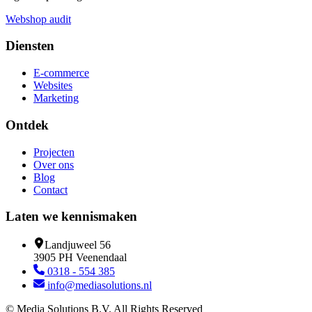
Webshop audit
Diensten
E-commerce
Websites
Marketing
Ontdek
Projecten
Over ons
Blog
Contact
Laten we kennismaken
Landjuweel 56
3905 PH Veenendaal
0318 - 554 385
info@mediasolutions.nl
© Media Solutions B.V. All Rights Reserved