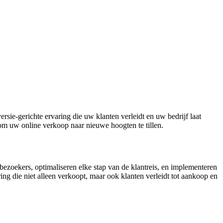
sie-gerichte ervaring die uw klanten verleidt en uw bedrijf laat
om uw online verkoop naar nieuwe hoogten te tillen.
zoekers, optimaliseren elke stap van de klantreis, en implementeren
g die niet alleen verkoopt, maar ook klanten verleidt tot aankoop en