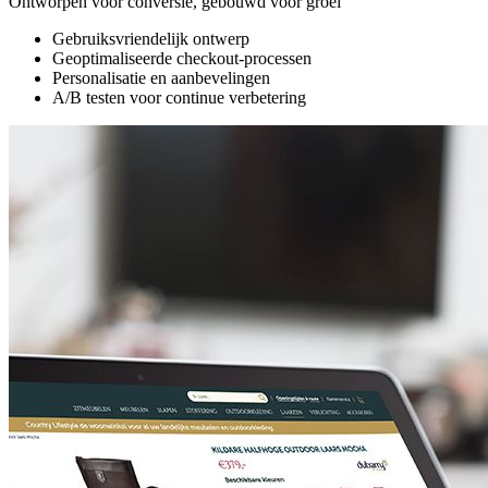
Ontworpen voor conversie, gebouwd voor groei
Gebruiksvriendelijk ontwerp
Geoptimaliseerde checkout-processen
Personalisatie en aanbevelingen
A/B testen voor continue verbetering