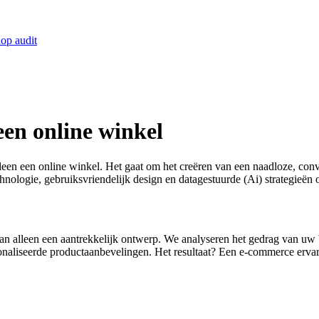
op audit
een online winkel
en een online winkel. Het gaat om het creëren van een naadloze, conver
logie, gebruiksvriendelijk design en datagestuurde (Ai) strategieën 
 alleen een aantrekkelijk ontwerp. We analyseren het gedrag van uw be
naliseerde productaanbevelingen. Het resultaat? Een e-commerce ervarin