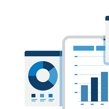
Geïntegreerde klantgegevens