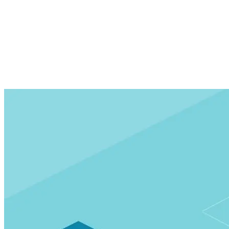
Klaar voor de volgende stap?