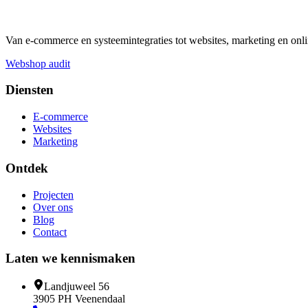
Van e-commerce en systeemintegraties tot websites, marketing en onli
Webshop audit
Diensten
E-commerce
Websites
Marketing
Ontdek
Projecten
Over ons
Blog
Contact
Laten we kennismaken
Landjuweel 56
3905 PH Veenendaal