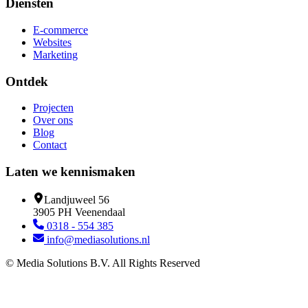
Diensten
E-commerce
Websites
Marketing
Ontdek
Projecten
Over ons
Blog
Contact
Laten we kennismaken
Landjuweel 56
3905 PH Veenendaal
0318 - 554 385
info@mediasolutions.nl
© Media Solutions B.V. All Rights Reserved