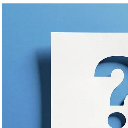
Wat is de veiligste betaalmethode voor mijn klanten?