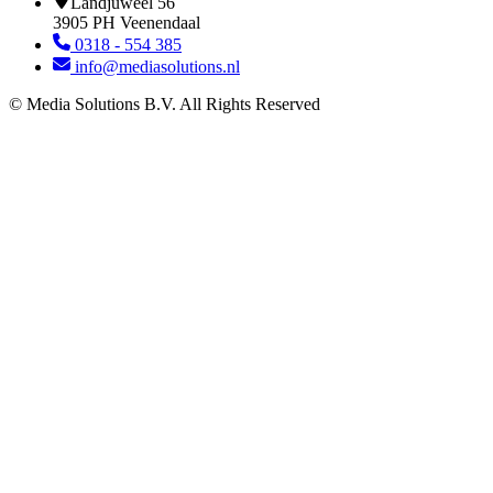
Landjuweel 56
3905 PH Veenendaal
0318 - 554 385
info@mediasolutions.nl
© Media Solutions B.V. All Rights Reserved