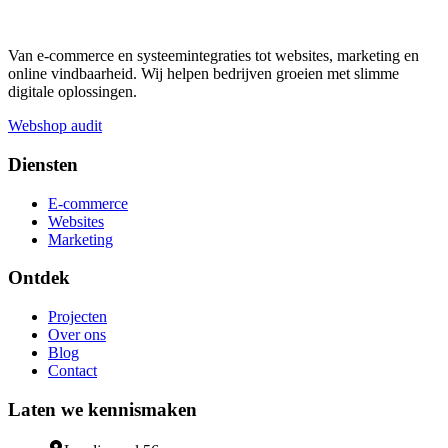
Van e-commerce en systeemintegraties tot websites, marketing en
online vindbaarheid. Wij helpen bedrijven groeien met slimme
digitale oplossingen.
Webshop audit
Diensten
E-commerce
Websites
Marketing
Ontdek
Projecten
Over ons
Blog
Contact
Laten we kennismaken