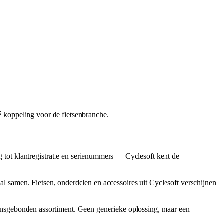
é koppeling voor de fietsenbranche.
 tot klantregistratie en serienummers — Cyclesoft kent de
al samen. Fietsen, onderdelen en accessoires uit Cyclesoft verschijnen
ensgebonden assortiment. Geen generieke oplossing, maar een