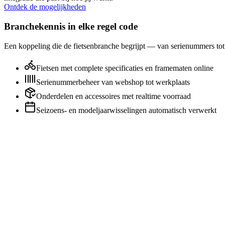
Ontdek de mogelijkheden
Branchekennis in elke regel code
Een koppeling die de fietsenbranche begrijpt — van serienummers to
Fietsen met complete specificaties en framematen online
Serienummerbeheer van webshop tot werkplaats
Onderdelen en accessoires met realtime voorraad
Seizoens- en modeljaarwisselingen automatisch verwerkt