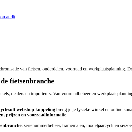
op audit
hronisatie van fietsen, onderdelen, voorraad en werkplaatsplanning. D
de fietsenbranche
kels, dealers en importeurs. Van voorraadbeheer en werkplaatsplanning
yclesoft webshop koppeling
breng je je fysieke winkel en online kana
gen, prijzen en voorraadinformatie
.
tsenbranche
: serienummerbeheer, framematen, modeljaarcycli en seizo