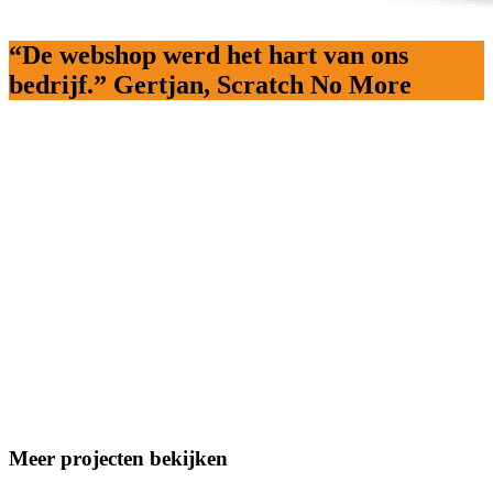
“De webshop werd het hart van ons
bedrijf.” Gertjan, Scratch No More
Meer projecten bekijken