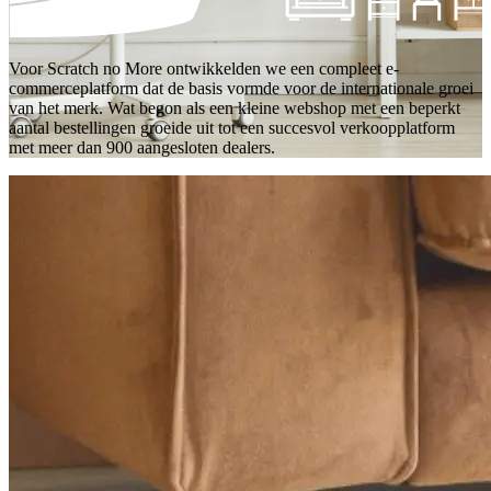
Voor Scratch no More ontwikkelden we een compleet e-
commerceplatform dat de basis vormde voor de internationale groei
van het merk. Wat begon als een kleine webshop met een beperkt
aantal bestellingen groeide uit tot een succesvol verkoopplatform
met meer dan 900 aangesloten dealers.