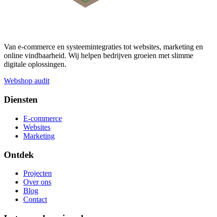
Van e-commerce en systeemintegraties tot websites, marketing en
online vindbaarheid. Wij helpen bedrijven groeien met slimme
digitale oplossingen.
Webshop audit
Diensten
E-commerce
Websites
Marketing
Ontdek
Projecten
Over ons
Blog
Contact