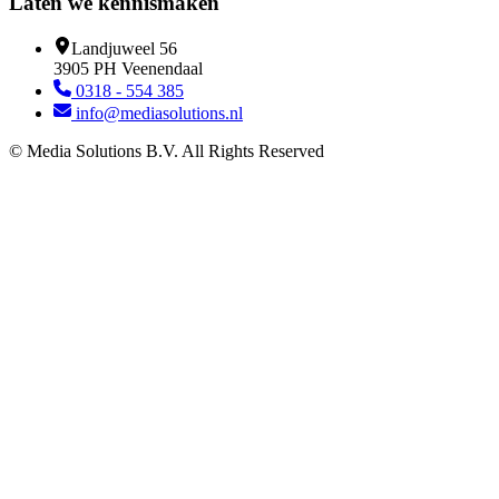
Laten we kennismaken
Landjuweel 56
3905 PH Veenendaal
0318 - 554 385
info@mediasolutions.nl
© Media Solutions B.V. All Rights Reserved