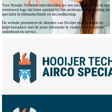
Voor Hooijer Techniek ontwikkelden we een nieuwe website en een
vernieuwd logo dat beter aansluit bij hun professionele uitstraling als
specialist in klimaattechniek en airconditioning.
De website presenteert de diensten van Hooijer overzichtelijk en
helpt bezoekers snel de juiste informatie te vinden over installatie,
onderhoud en service.