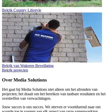
Bekijk
Country Lifestyle
Bekijk
van Wakeren Beveiliging
Bekijk projecten
Over Media Solutions
Het gaat bij Media Solutions niet alleen om het afronden van
projecten; het draait om het bereiken van tastbare resultaten en het
overtreffen van verwachtingen.
Jouw succes is ons succes. We streven er voortdurend naar om
waarde toe te voegen aan elk aspect van onze samenwerking.