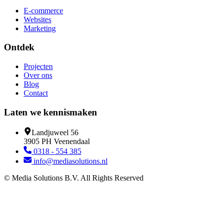
E-commerce
Websites
Marketing
Ontdek
Projecten
Over ons
Blog
Contact
Laten we kennismaken
Landjuweel 56
3905 PH Veenendaal
0318 - 554 385
info@mediasolutions.nl
© Media Solutions B.V. All Rights Reserved