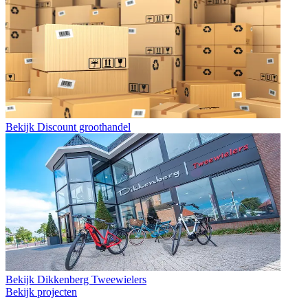
Bekijk
Discount groothandel
Bekijk
Dikkenberg Tweewielers
Bekijk projecten