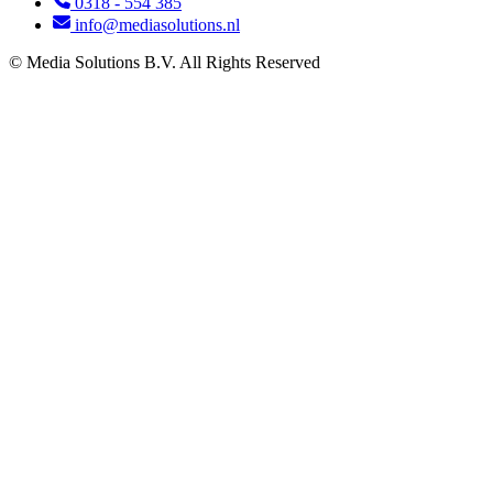
0318 - 554 385
info@mediasolutions.nl
© Media Solutions B.V. All Rights Reserved