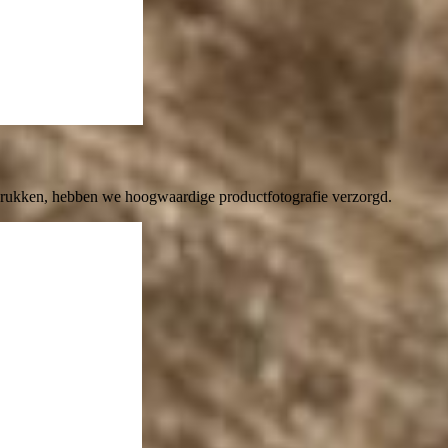
drukken, hebben we hoogwaardige productfotografie verzorgd.