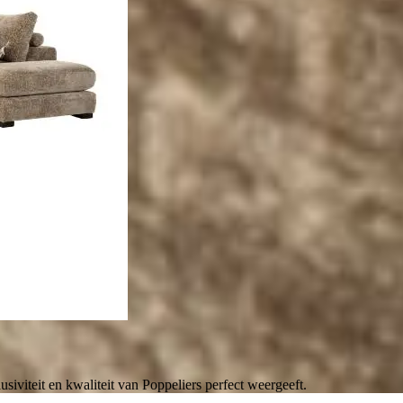
usiviteit en kwaliteit van Poppeliers perfect weergeeft.