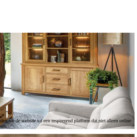
n we de website tot een inspirerend platform dat niet alleen online
ers.