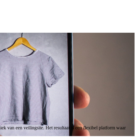
an een veilingsite. Het resultaat is een flexibel platform waar